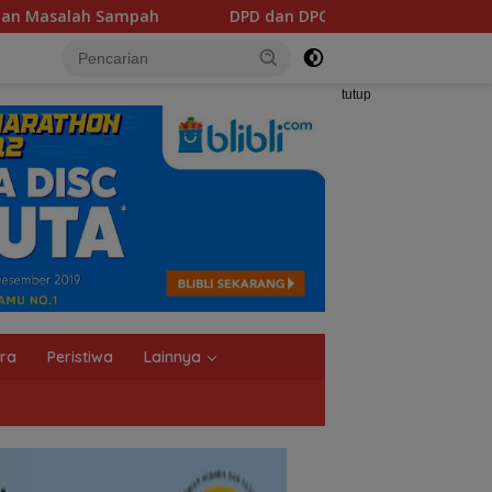
DPD dan DPC Srikandi Jaga Desa se-Sulut Resmi Gelar
tutup
ra
Peristiwa
Lainnya