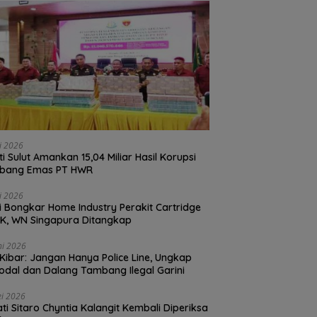
li 2026
ti Sulut Amankan 15,04 Miliar Hasil Korupsi
bang Emas PT HWR
li 2026
si Bongkar Home Industry Perakit Cartridge
IK, WN Singapura Ditangkap
ni 2026
Kibar: Jangan Hanya Police Line, Ungkap
dal dan Dalang Tambang Ilegal Garini
i 2026
ti Sitaro Chyntia Kalangit Kembali Diperiksa