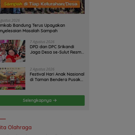
Agustus 2026
emkab Bandung Terus Upayakan
nyelesaian Masalah Sampah
7 Agustus 2026
DPD dan DPC Srikandi
Jaga Desa se-Sulut Resmi
Gelar Musda Perdana di
Manado
2 Agustus 2026
Festival Hari Anak Nasional
di Taman Bendera Pusaka
Diikuti 274 Pelajar
Selengkapnya
ita Olahraga