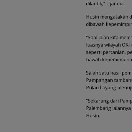
dilantik,” Ujar dia.
Husin mengatakan di
dibawah kepemimpina
“Soal jalan kita mem
luasnya wilayah OKI 
seperti pertanian, 
bawah kepemimpinan 
Salah satu hasil pe
Pampangan tambahnya
Pulau Layang menuju
“Sekarang dari Pam
Palembang jalannya
Husin.