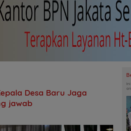
B
In
an
Kepala Desa Baru Jaga
ng jawab