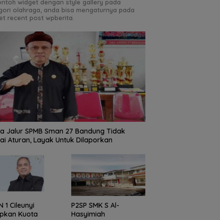
contoh widget dengan style gallery pada
gori olahraga, anda bisa mengaturnya pada
et recent post wpberita.
a Jalur SPMB Sman 27 Bandung Tidak
ai Aturan, Layak Untuk Dilaporkan
 1 Cileunyi
P2SP SMK S Al-
apkan Kuota
Hasyimiah