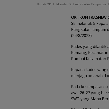
Bupati OKI, H.Iskandar, SE Lantik Kades Pampanga
OKI, KONTRASNEW.
SE melantik 5 kepal
Pangkalan lampam d
(24/8/2023).
Kades yang dilantik 
Kemang, Kecamatan 
Rumbai Kecamatan 
Kepada kades yang d
menjaga amanah dan
Pada kesempatan itu
ayat 26-27 yang ber
SWT yang Maha Berk