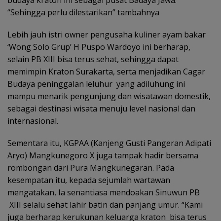
“Sehingga perlu dilestarikan” tambahnya
Lebih jauh istri owner pengusaha kuliner ayam bakar
‘Wong Solo Grup’ H Puspo Wardoyo ini berharap,
selain PB XIII bisa terus sehat, sehingga dapat
memimpin Kraton Surakarta, serta menjadikan Cagar
Budaya peninggalan leluhur yang adiluhung ini
mampu menarik pengunjung dan wisatawan domestik,
sebagai destinasi wisata menuju level nasional dan
internasional.
Sementara itu, KGPAA (Kanjeng Gusti Pangeran Adipati
Aryo) Mangkunegoro X juga tampak hadir bersama
rombongan dari Pura Mangkunegaran. Pada
kesempatan itu, kepada sejumlah wartawan
mengatakan, Ia senantiasa mendoakan Sinuwun PB
XIII selalu sehat lahir batin dan panjang umur. “Kami
juga berharap kerukunan keluarga kraton bisa terus