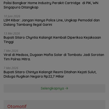
Polisi Bongkar Home Industry Perakit Cartridge di PIK, WN
Singapura Ditangkap
10 Juni 2026
LSM Kibar: Jangan Hanya Police Line, Ungkap Pemodal dan
Dalang Tambang Ilegal Garini
13 Mei 2026
Bupati Sitaro Chyntia Kalangit Kembali Diperiksa Kejaksaan
Tinggi
7 Mei 2026
Viral di Medsos, Dugaan Mafia Solar di Tombatu Jadi Sorotan
Tim Polres Mitra.
7 Mei 2026
Bupati Sitaro Chintya Kalangit Resmi Ditahan Kejati Sulut,
Diduga Rugikan Negara Rp22,7 Miliar
Selengkapnya
Otomotif