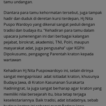
tamu undangan.
Diantara para tamu kehormatan tersebut, juga tampak
hadir dan duduk di deretan kursi terdepan, Hj Nita
Puspo Wardoyo yang dikenal sangat peduli dengan
tradisi dan budaya itu. “Kehadiran para tamu dalam
upacara jumenengan ini dari berbagai kalangan
pejabat, birokrat, akademisi, TNI, Polri, maupun
masyarakat adat, juga pengusaha” ujar KGPH
Dipokusumo, pengageng Parentah kraton kepada
wartawan
Kehadiran Hj Nita Puspowardoyo ini, selain dirinya
sangat mengaprisiasi adat isitiadat kraton, khusunya
Budaya Jawa, di Kraton Kasunanan Surakarta
Hadiningrat, Ia juga sangat berharap agar kraton yang
memiliki nilai bersejarah itu, bisa tetap terjaga
keselestariannya. Baik tradisi, adat istiadatnya, sebab
budaya kraton ini sebagai pusat Badaya Jawa.